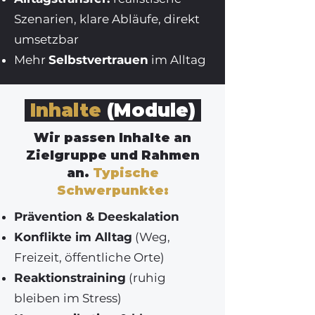
Szenarien, klare Abläufe, direkt
umsetzbar
Mehr
Selbstvertrauen
im Alltag
Inhalte
(Module)
Wir passen Inhalte an
Zielgruppe und Rahmen
an.
Typische
Schwerpunkte:
Prävention & Deeskalation
Konflikte im Alltag
(Weg,
Freizeit, öffentliche Orte)
Reaktionstraining
(ruhig
bleiben im Stress)