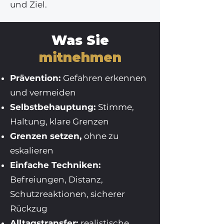
und Ziel.
Was Sie
mitnehmen
Prävention:
Gefahren erkennen
und vermeiden
Selbstbehauptung:
Stimme,
Haltung, klare Grenzen
Grenzen setzen,
ohne zu
eskalieren
Einfache Techniken:
Befreiungen, Distanz,
Schutzreaktionen, sicherer
Rückzug
Alltagstransfer:
realistische