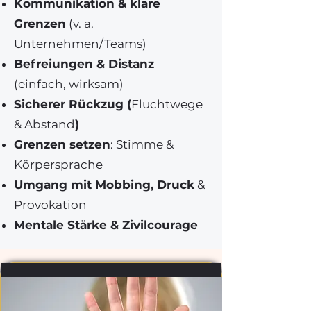
Kommunikation & klare
Grenzen
(v. a.
Unternehmen/Teams)
Befreiungen & Distanz
(einfach, wirksam)
Sicherer Rückzug (
Fluchtwege
& Abstand
)
Grenzen setzen
: Stimme &
Körpersprache
Umgang mit Mobbing, Druck
&
Provokation
Mentale Stärke & Zivilcourage