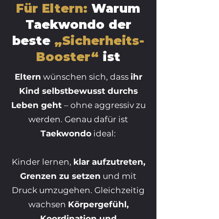
Für Eltern:
Warum
Taekwondo der
beste
„Sicherheits-
Booster“
ist
Eltern
wünschen sich, dass
ihr
Kind selbstbewusst durchs
Leben geht
– ohne aggressiv zu
werden. Genau dafür ist
Taekwondo
ideal:
Kinder lernen,
klar aufzutreten,
Grenzen zu setzen
und mit
Druck umzugehen. Gleichzeitig
wachsen
Körpergefühl,
Koordination und