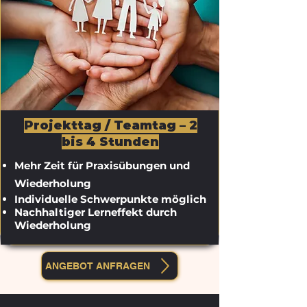
Projekttag / Teamtag – 2
bis 4 Stunden
Mehr Zeit für Praxisübungen und
Wiederholung
​Individuelle Schwerpunkte möglich
Nachhaltiger Lerneffekt durch
Wiederholung
ANGEBOT ANFRAGEN