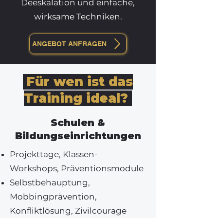
Deeskalation und einfache,
wirksame Techniken.
ANGEBOT ANFRAGEN
Für wen ist das
Training ideal?
Schulen &
Bildungseinrichtungen
Projekttage, Klassen-
Workshops, Präventionsmodule
Selbstbehauptung,
Mobbingprävention,
Konfliktlösung, Zivilcourage