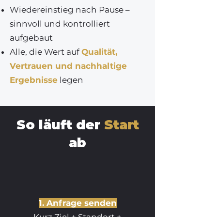
Wiedereinstieg nach Pause –
sinnvoll und kontrolliert
aufgebaut
Alle, die Wert auf
Qualität,
Vertrauen und nachhaltige
Ergebnisse
legen
So läuft der
Start
ab
1. Anfrage senden