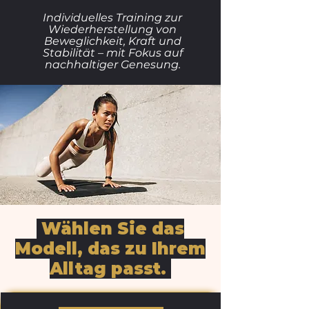
Individuelles Training zur
Wiederherstellung von
Beweglichkeit, Kraft und
Stabilität – mit Fokus auf
nachhaltiger Genesung.
Wählen Sie das
Modell, das zu Ihrem
Alltag passt.