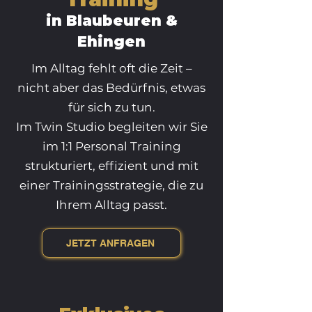
in Blaubeuren &
Ehingen
Im Alltag fehlt oft die Zeit –
nicht aber das Bedürfnis, etwas
für sich zu tun.
Im Twin Studio begleiten wir Sie
im 1:1 Personal Training
strukturiert, effizient und mit
einer Trainingsstrategie, die zu
Ihrem Alltag passt.
JETZT ANFRAGEN