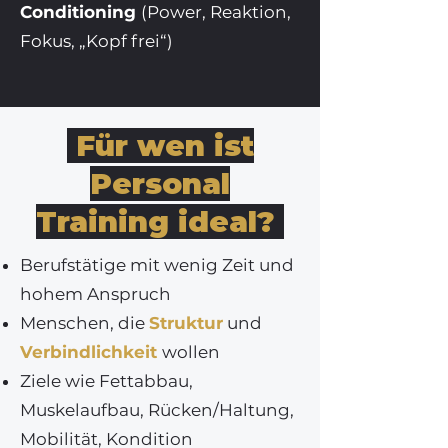
Conditioning
(Power, Reaktion,
Fokus, „Kopf frei“)
Für wen ist
Personal
Training ideal?
Berufstätige mit wenig Zeit und
hohem Anspruch
Menschen, die
Struktur
und
Verbindlichkeit
wollen
Ziele wie Fettabbau,
Muskelaufbau, Rücken/Haltung,
Mobilität, Kondition