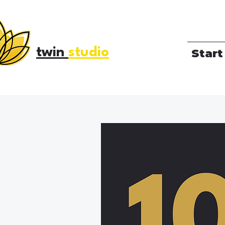
twin
studio
Start