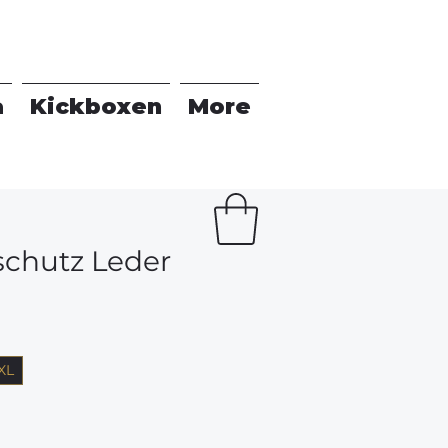
a
Kickboxen
More
chutz Leder
XL