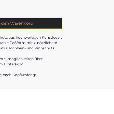
n den Warenkorb
hutz aus hochwertigen Kunstleder.
table Paßform mit zusätzlichem
xtra Jochbein- und Kinnschutz.
nstellmöglichkeiten über
 am Hinterkopf
g nach Kopfumfang:
Links