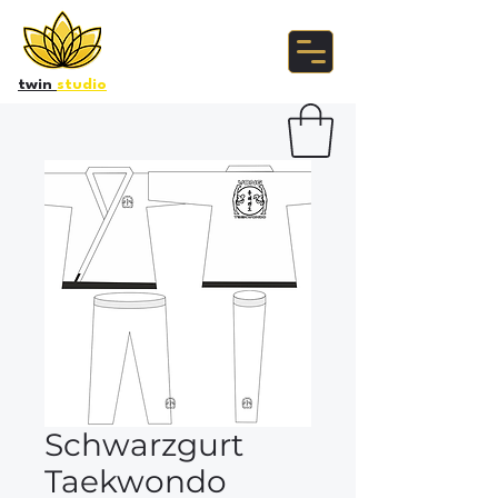
twin
studio
Schwarzgurt
Taekwondo