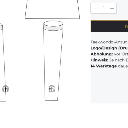
I
Taekwondo-Anzug
Logo/Design (Dru
Abholung:
vor Ort
Hinweis:
Je nach 
14 Werktage
daue
Unsere Kurse